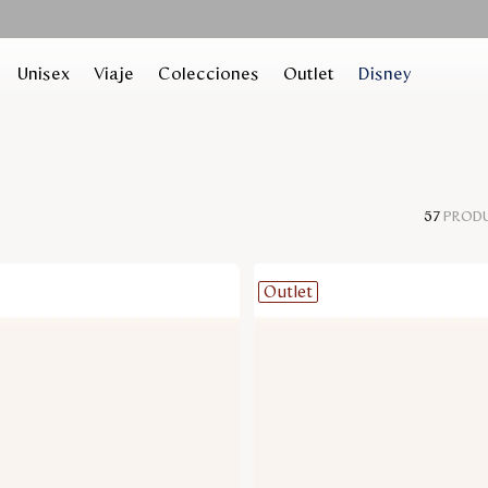
Unisex
Viaje
Colecciones
Outlet
Disney
57
PROD
Outlet