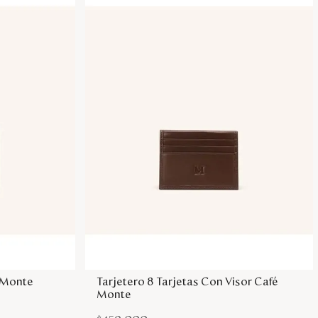
sa
Agregar a la bolsa
o Monte
Tarjetero 8 Tarjetas Con Visor Café
Monte