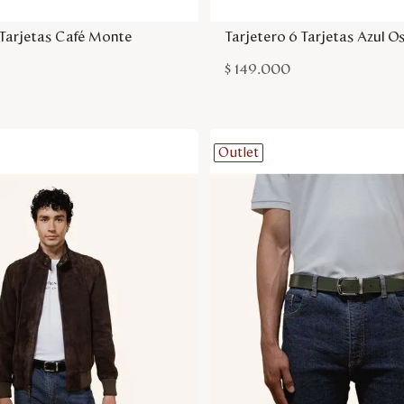
 Tarjetas Café Monte
Tarjetero 6 Tarjetas Azul 
$
149
.
000
Outlet