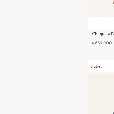
Chaqueta P
$
859
.
000
Outlet