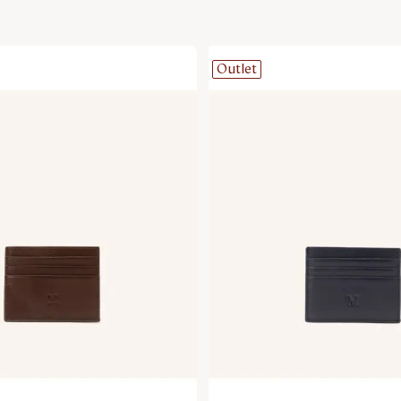
Outlet
Agregar a la bolsa
Agregar a la bol