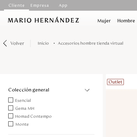
Cliente
Empresa
App
Mujer
Hombre
Volver
accesorios hombre tienda virtual
Outlet
colección general
Esencial
Gema MH
Nomad Contempo
Monte