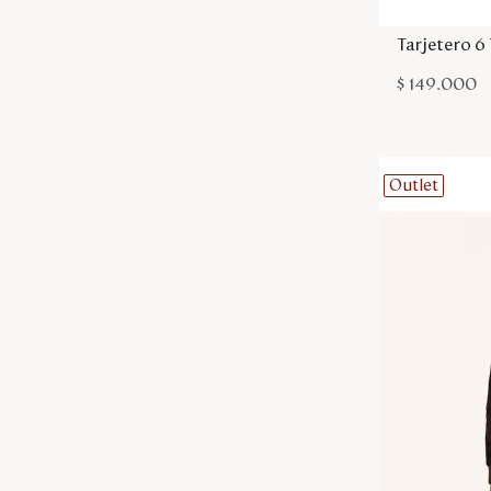
Tarjetero 6
$
149
.
000
Outlet