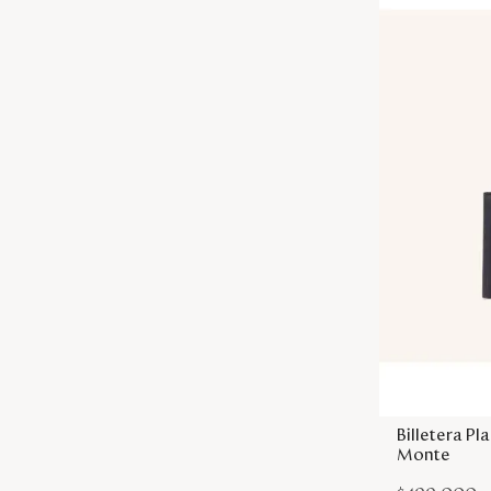
Billetera P
Monte