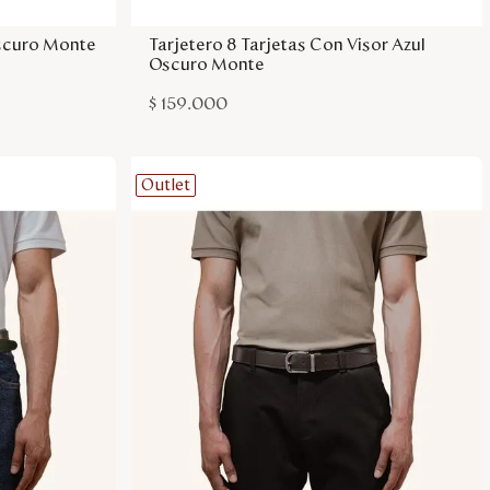
Oscuro Monte
Tarjetero 8 Tarjetas Con Visor Azul
Oscuro Monte
$
159
.
000
Outlet