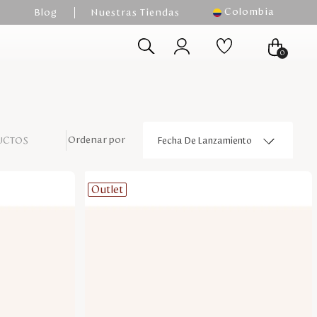
Colombia
Blog
Nuestras Tiendas
0
UCTOS
Fecha De Lanzamiento
Outlet