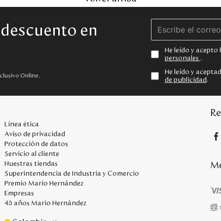
e descuento en
He leído y acepto
personales
.
He leído y acepta
clusivo Online.
de publicidad
.
Re
Línea ética
Aviso de privacidad
Protección de datos
Servicio al cliente
Me
Nuestras tiendas
Superintendencia de Industria y Comercio
Premio Mario Hernández
Empresas
45 años Mario Hernández