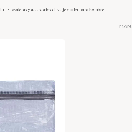
let
maletas y accesorios de viaje outlet para hombre
1
PROD