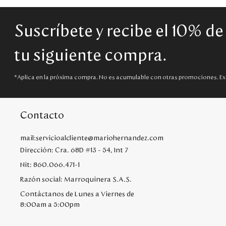
Suscríbete y recibe el 10% d
tu siguiente compra.
*Aplica en la próxima compra. No es acumulable con otras promociones. Ex
Contacto
mail:servicioalcliente@mariohernandez.com
Dirección: Cra. 68D #13 - 54, Int 7
Nit: 860.066.471-1
Razón social: Marroquinera S.A.S.
Contáctanos de Lunes a Viernes de
8:00am a 5:00pm