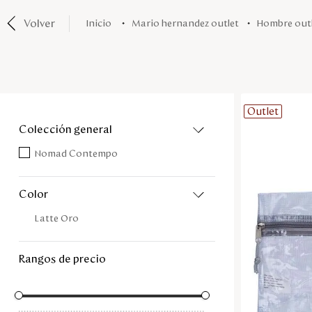
Volver
mario hernandez outlet
hombre out
Outlet
colección general
Nomad Contempo
color
Latte Oro
rangos de precio