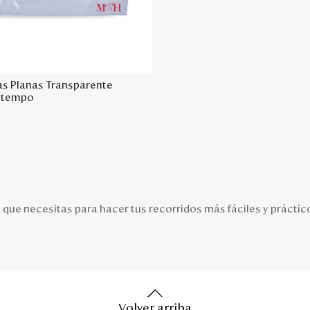
Agregar a la bolsa
as Planas Transparente
ntempo
 que necesitas para hacer tus recorridos más fáciles y práctic
Volver arriba