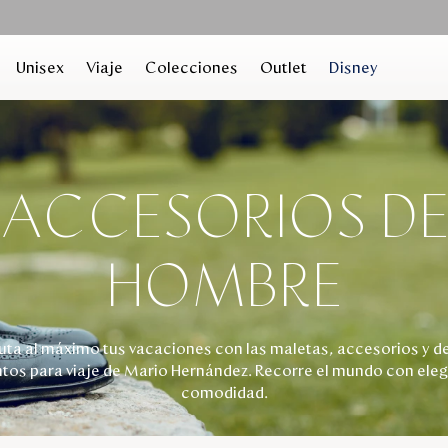
Unisex
Viaje
Colecciones
Outlet
Disney
 ACCESORIOS DE 
HOMBRE
ruta al máximo tus vacaciones con las maletas, accesorios y d
tos para viaje de Mario Hernández. Recorre el mundo con eleg
comodidad.