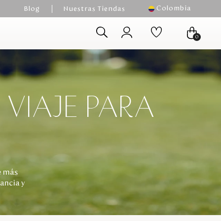
Colombia
Blog
Nuestras Tiendas
0
VIAJE PARA
e más
ancia y