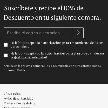
Suscríbete y recibe el 10% de
Descuento en tu siguiente compra.
He leído y acepto la autorización para
tratamiento de datos
personales
.
He leído y aceptado la
autorización para el uso de canales en
la gestión de publicidad
.
*Aplica en la próxima compra. No es acumulable con otras promociones.
Exclusivo Online.
Línea ética
Aviso de privacidad
Protección de datos