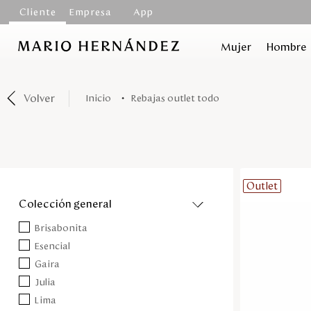
Cliente
Empresa
App
Mujer
Hombre
Volver
rebajas outlet todo
Outlet
colección general
Brisabonita
Esencial
Gaira
Julia
Lima