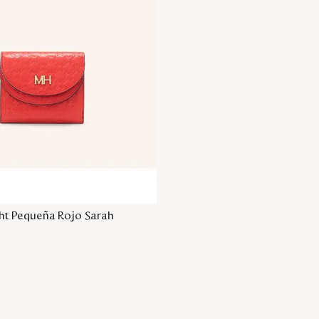
Agregar a la bolsa
ight Pequeña Rojo Sarah