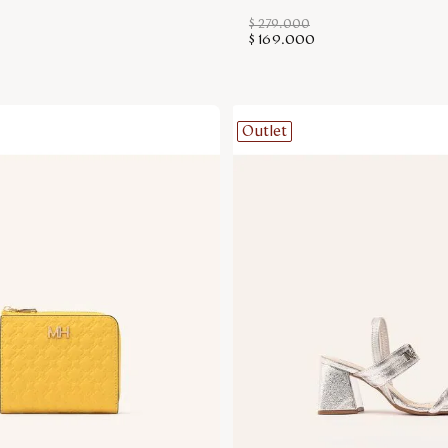
$
279
.
000
$
169
.
000
Outlet