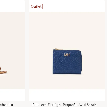
Outlet
sa
Agregar a la bolsa
sabonita
Billetera Zip Light Pequeña Azul Sarah