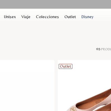
Unisex
Viaje
Colecciones
Outlet
Disney
95
PROD
Outlet