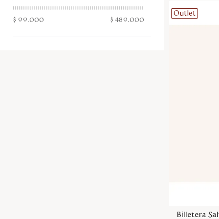
Outlet
$ 99.000
$ 489.000
Billetera Sa