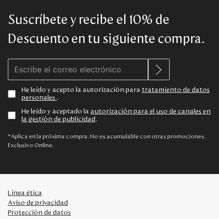
Suscríbete y recibe el 10% de
Descuento en tu siguiente compra.
He leído y acepto la autorización para
tratamiento de datos
personales
.
He leído y aceptado la
autorización para el uso de canales en
la gestión de publicidad
.
*Aplica en la próxima compra. No es acumulable con otras promociones.
Exclusivo Online.
Línea ética
Aviso de privacidad
Protección de datos