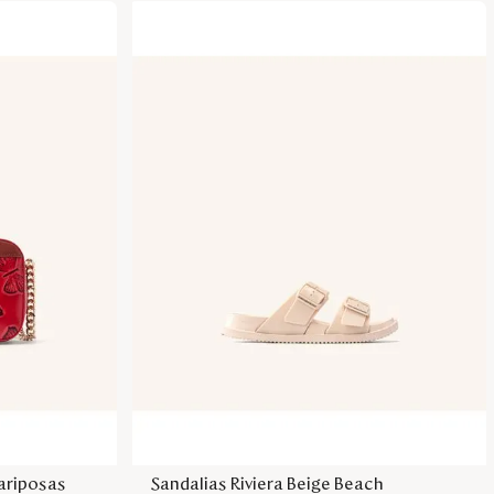
sa
Agregar a la bolsa
ariposas
Sandalias Riviera Beige Beach