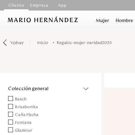
Cliente
Empresa
App
Mujer
Hombre
Volver
regalos-mujer-navidad2025
colección general
Beach
Brisabonita
Caña Flecha
Fontana
Glamour