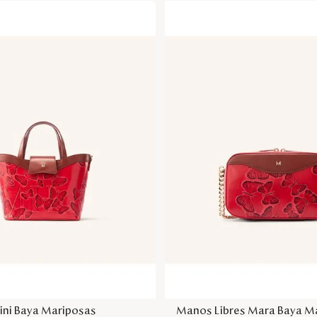
Agregar a la bolsa
Agregar a la bol
ini Baya Mariposas
Manos Libres Mara Baya M