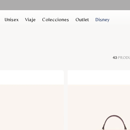
Unisex
Viaje
Colecciones
Outlet
Disney
45
PROD