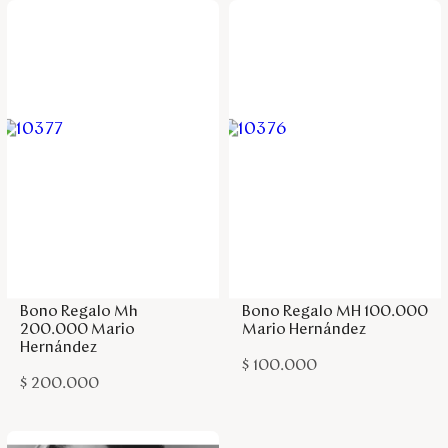
Agregar a la bolsa
Agregar a la bolsa
Bono Regalo Mh
Bono Regalo MH 100.000
200.000 Mario
Mario Hernández
Hernández
$
100
.
000
$
200
.
000