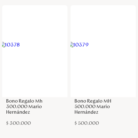
Agregar a la bolsa
Agregar a la bolsa
Bono Regalo Mh
Bono Regalo MH
300.000 Mario
500.000 Mario
Hernández
Hernández
$
300
.
000
$
500
.
000