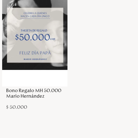
Agregar a la bolsa
Bono Regalo MH 50.000
Mario Hernández
$
50
.
000